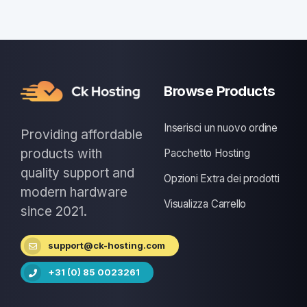
Browse Products
Inserisci un nuovo ordine
Providing affordable
products with
Pacchetto Hosting
quality support and
Opzioni Extra dei prodotti
modern hardware
Visualizza Carrello
since 2021.
support@ck-hosting.com
+31 (0) 85 0023261