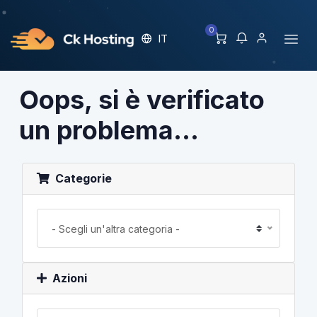
0
IT
Oops, si è verificato
un problema...
Categorie
- Scegli un'altra categoria -
Azioni