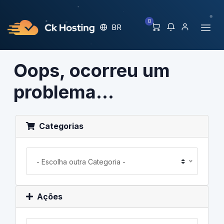
0
BR
Oops, ocorreu um
problema...
Categorias
- Escolha outra Categoria -
Ações