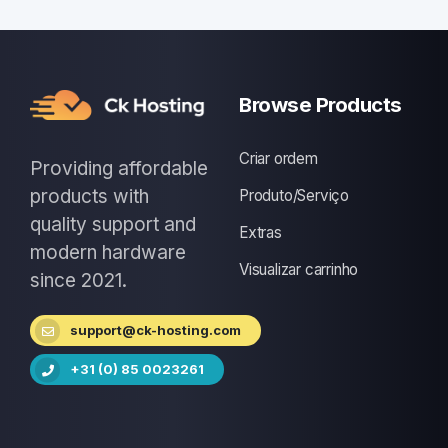
Browse Products
Criar ordem
Providing affordable
products with
Produto/Serviço
quality support and
Extras
modern hardware
Visualizar carrinho
since 2021.
support@ck-hosting.com
+31 (0) 85 0023261